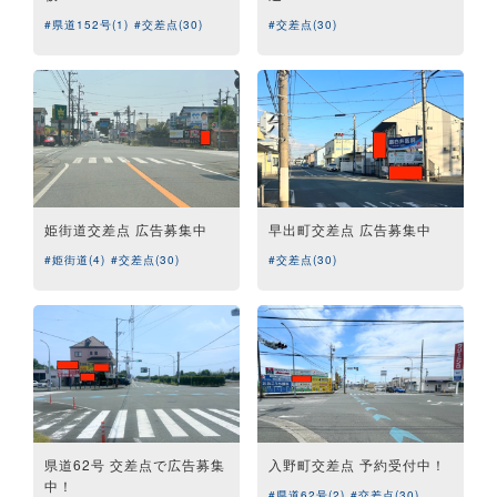
#県道152号(1)
#交差点(30)
#交差点(30)
姫街道交差点 広告募集中
早出町交差点 広告募集中
#姫街道(4)
#交差点(30)
#交差点(30)
県道62号 交差点で広告募集
入野町交差点 予約受付中！
中！
#県道62号(2)
#交差点(30)