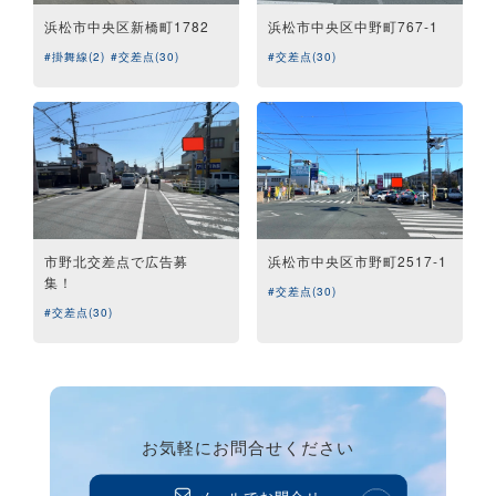
浜松市中央区新橋町1782
浜松市中央区中野町767-1
#掛舞線(2)
#交差点(30)
#交差点(30)
市野北交差点で広告募
浜松市中央区市野町2517-1
集！
#交差点(30)
#交差点(30)
お気軽にお問合せください