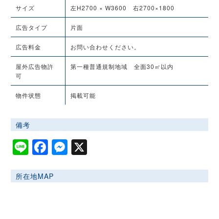
サイズ
左H2700 × W3600 右2700×1800
広告タイプ
片面
広告料金
お問い合わせください。
屋外広告物許
第一種普通規制地域 全面30㎡以内
可
物件状態
掲載可能
備考
Line
Facebook
Messenger
X
所在地MAP