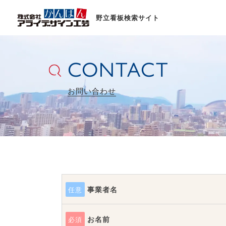
野立看板検索サイト
CONTACT
お問い合わせ
事業者名
任意
お名前
必須