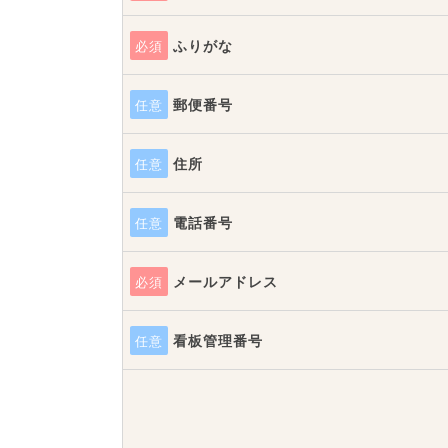
ふりがな
必須
郵便番号
任意
住所
任意
電話番号
任意
メールアドレス
必須
看板管理番号
任意