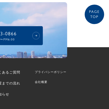
PAGE
TOP
53-0866
〜PM6:00
くあるご質問
プライバシーポリシー
会社概要
置までの流れ
知らせ