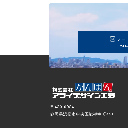
メー
24
〒430-0924
静岡県浜松市中央区龍禅寺町341