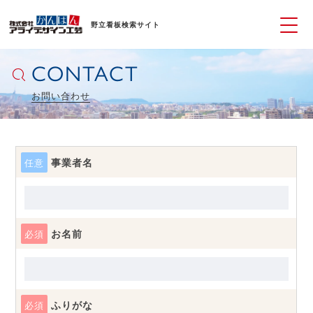
野立看板検索サイト
CONTACT
お問い合わせ
事業者名
任意
お名前
必須
ふりがな
必須