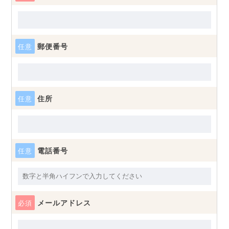
郵便番号
任意
住所
任意
電話番号
任意
メールアドレス
必須