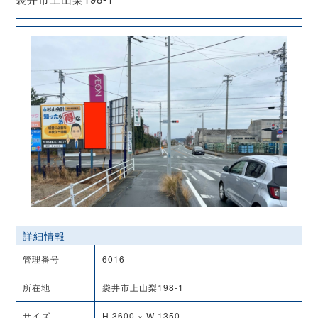
詳細情報
管理番号
6016
所在地
袋井市上山梨198-1
サイズ
H 3600 × W 1350